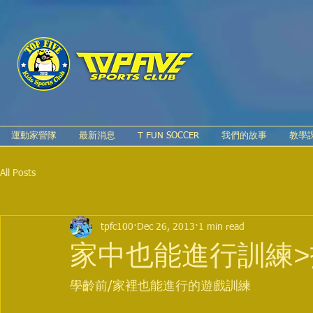
運動家營隊
最新消息
T FUN SOCCER
我們的故事
教學
All Posts
tpfc100
Dec 26, 2013
1 min read
家中也能進行訓練
學齡前/家裡也能進行的遊戲訓練