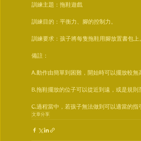
訓練主題：拖鞋遊戲
訓練目的：平衡力、腳的控制力。
訓練要求：孩子將每隻拖鞋用腳放置書包上
備註：
A.動作由簡單到困難，開始時可以擺放較
B.拖鞋擺放的位子可以從近到遠，或是規則
C.過程當中，若孩子無法做到可以適當的指
文章分享