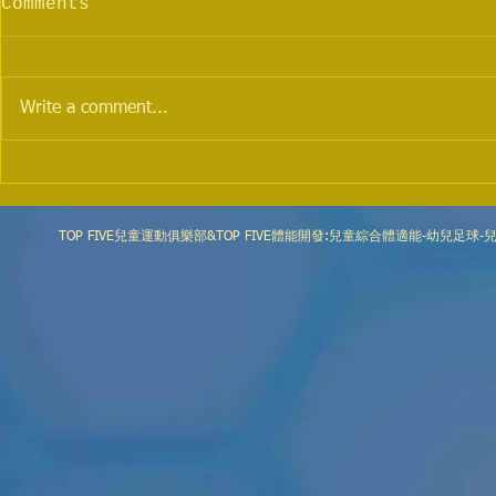
Comments
兩週年紀念
Write a comment...
TOP FI
TOP FIVE兒童運動俱樂部&TOP FIVE體能開發:兒童綜合體適能-幼兒足球-